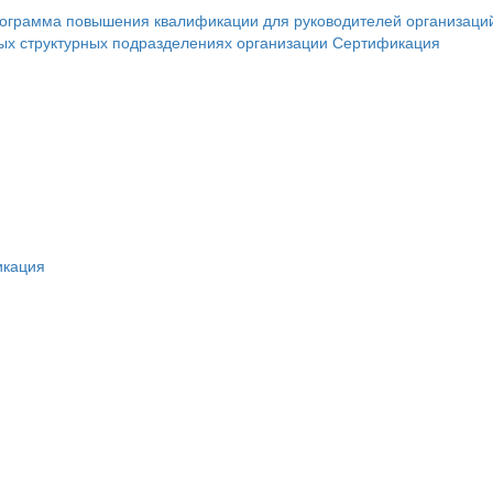
грамма повышения квалификации для руководителей организаций,
ных структурных подразделениях организации
Сертификация
икация