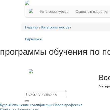
Категории курсов
Основные сведения
Главная
/
Категории курсов
/
Вернуться
программы обучения по п
Во
Мы про
Курсы
Повышение квалификации
Новая профессия
Пожарная безопасность