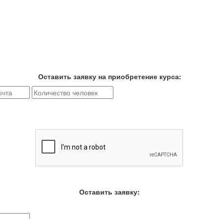
Оставить заявку на приобретение курса:
Оставить заявку: