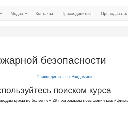
Медиа
Контакты
Присоединиться
Преподавате
ожарной безопасности
Присоединиться к Академикс
спользуйтесь поиском курса
водим курсы по более чем 29 программам повышения квалификац