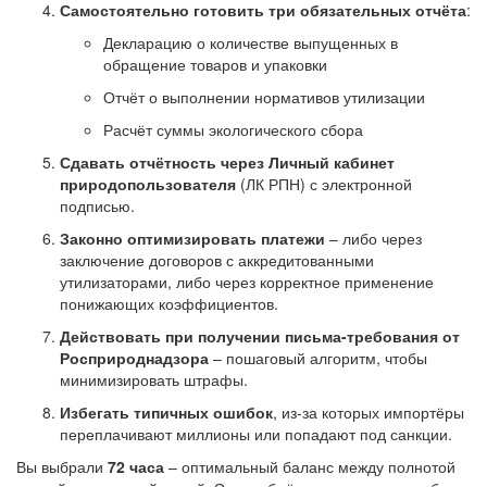
Самостоятельно готовить три обязательных отчёта
:
Декларацию о количестве выпущенных в
обращение товаров и упаковки
Отчёт о выполнении нормативов утилизации
Расчёт суммы экологического сбора
Сдавать отчётность через Личный кабинет
природопользователя
(ЛК РПН) с электронной
подписью.
Законно оптимизировать платежи
– либо через
заключение договоров с аккредитованными
утилизаторами, либо через корректное применение
понижающих коэффициентов.
Действовать при получении письма-требования от
Росприроднадзора
– пошаговый алгоритм, чтобы
минимизировать штрафы.
Избегать типичных ошибок
, из‑за которых импортёры
переплачивают миллионы или попадают под санкции.
Вы выбрали
72 часа
– оптимальный баланс между полнотой