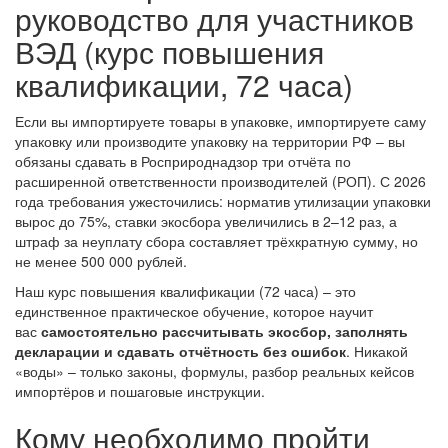
руководство для участников
ВЭД (курс повышения
квалификации, 72 часа)
Если вы импортируете товары в упаковке, импортируете саму
упаковку или производите упаковку на территории РФ – вы
обязаны сдавать в Росприроднадзор три отчёта по
расширенной ответственности производителей (РОП). С 2026
года требования ужесточились: норматив утилизации упаковки
вырос до 75%, ставки экосбора увеличились в 2–12 раз, а
штраф за неуплату сбора составляет трёхкратную сумму, но
не менее 500 000 рублей.
Наш курс повышения квалификации (72 часа) – это
единственное практическое обучение, которое научит
вас
самостоятельно рассчитывать экосбор, заполнять
декларации и сдавать отчётность без ошибок
. Никакой
«воды» – только законы, формулы, разбор реальных кейсов
импортёров и пошаговые инструкции.
Кому необходимо пройти