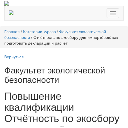
Toggle
navigati
Главная
/
Категории курсов
/
Факультет экологической
безопасности
/
Отчётность по экосбору для импортёров: как
подготовить декларации и расчёт
Вернуться
Факультет экологической
безопасности
Повышение
квалификации
Отчётность по экосбору