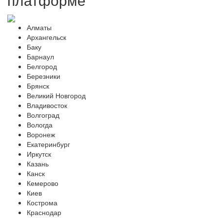
Алматы
Архангельск
Баку
Барнаул
Белгород
Березники
Брянск
Великий Новгород
Владивосток
Волгоград
Вологда
Воронеж
Екатеринбург
Иркутск
Казань
Канск
Кемерово
Киев
Кострома
Краснодар