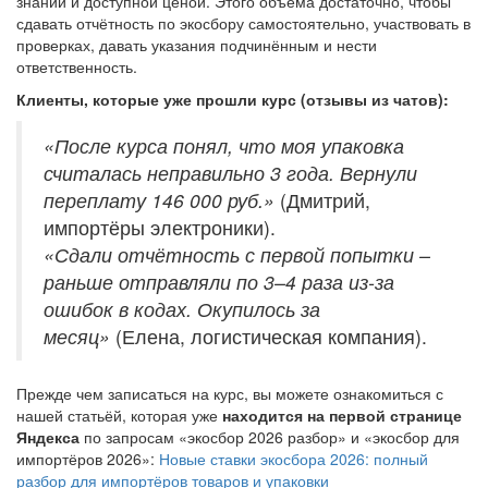
знаний и доступной ценой. Этого объёма достаточно, чтобы
сдавать отчётность по экосбору самостоятельно, участвовать в
проверках, давать указания подчинённым и нести
ответственность.
Клиенты, которые уже прошли курс (отзывы из чатов):
«После курса понял, что моя упаковка
считалась неправильно 3 года. Вернули
переплату 146 000 руб.»
(Дмитрий,
импортёры электроники).
«Сдали отчётность с первой попытки –
раньше отправляли по 3–4 раза из‑за
ошибок в кодах. Окупилось за
месяц»
(Елена, логистическая компания).
Прежде чем записаться на курс, вы можете ознакомиться с
нашей статьёй, которая уже
находится на первой странице
Яндекса
по запросам «экосбор 2026 разбор» и «экосбор для
импортёров 2026»:
Новые ставки экосбора 2026: полный
разбор для импортёров товаров и упаковки