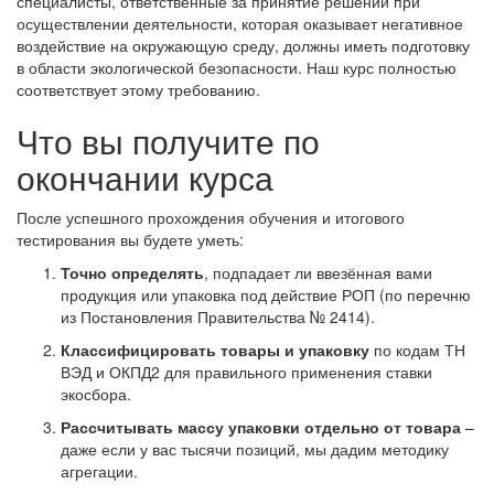
специалисты, ответственные за принятие решений при
осуществлении деятельности, которая оказывает негативное
воздействие на окружающую среду, должны иметь подготовку
в области экологической безопасности. Наш курс полностью
соответствует этому требованию.
Что вы получите по
окончании курса
После успешного прохождения обучения и итогового
тестирования вы будете уметь:
Точно определять
, подпадает ли ввезённая вами
продукция или упаковка под действие РОП (по перечню
из Постановления Правительства № 2414).
Классифицировать товары и упаковку
по кодам ТН
ВЭД и ОКПД2 для правильного применения ставки
экосбора.
Рассчитывать массу упаковки отдельно от товара
–
даже если у вас тысячи позиций, мы дадим методику
агрегации.