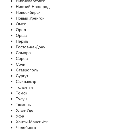
Нижневартовск
Нижний Новгород
Новосибирск
Новый Уренгой
Омск
Орел
Орша
Пермь
Ростов-на-Дону
Самара
Серов
Сочи
Ставрополь
Сургут
Сыктывкар
Тольятти
Томск
Тулун
Тюмень
Улан-Уде
Уфа
Ханты-Мансийск
Челябинск