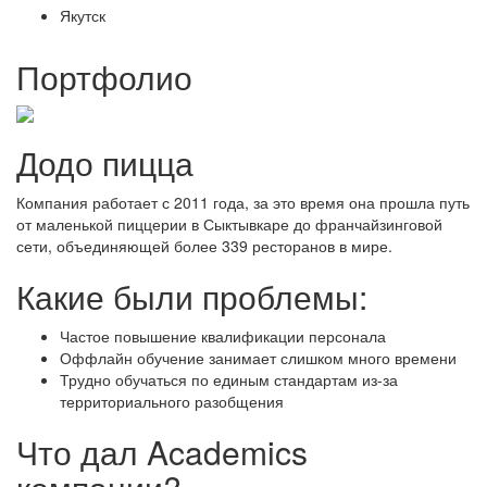
Якутск
Портфолио
Додо пицца
Компания работает с 2011 года, за это время она прошла путь
«Р
от маленькой пиццерии в Сыктывкаре до франчайзинговой
эф
сети, объединяющей более 339 ресторанов в мире.
Ро
го
Какие были проблемы:
Частое повышение квалификации персонала
Оффлайн обучение занимает слишком много времени
Трудно обучаться по единым стандартам из-за
территориального разобщения
Что дал Academics