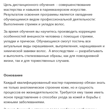
Цель дистанционного обучения - совершенствование
мастерства и навыков в парикмахерском искусстве.
Результатом освоения программы является овладение
обучающимися видом профессиональной деятельности:
Выполнение стрижек и укладок волос.
За время обучения вы научитесь производить коррекцию
особенностей внешности человека с помощью стрижки,
укладки и прически. Обучающиеся смогут постичь все
актуальные виды окрашивания, выпрямления, наращивания и
химической завивки волос. А впоследствии — разрабатывать
и выполнять стилизованные образы, как для повседневной
жизни, так и для торжественных случаев.
Основание
Каждый квалифицированный мастер-парикмахер обязан знать
не только анатомическое строение кожи, но и сущность
процессов ее жизнедеятельности. Требуется ему также иметь
ясное представление о способах ухода за кожей и борьбы с
кожными заболеваниями.
Знания функций и строения волос особенно необходимы