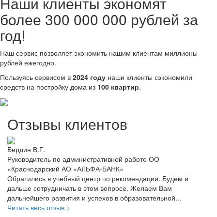
Наши клиенты экономят
более 300 000 000 рублей за
год!
Наш сервис позволяет экономить нашим клиентам миллионы
рублей ежегодно.
Пользуясь сервисом в
2024 году
наши клиенты сэкономили
средств на постройку дома из
100 квартир
.
Отзывы клиентов
Бердин В.Г.
Та
Руководитель по административной работе ОО
Г
«Краснодарский АО «АЛЬФА-БАНК»
О
ь
Обратились в учебный центр по рекомендации. Будем и
С
дальше сотрудничать в этом вопросе. Желаем Вам
э
дальнейшего развития и успехов в образовательной...
на
Читать весь отзыв >
Чи