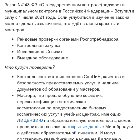
Закон №248-ФЗ «О государственном контроле(надзоре) и
муниципальном контроле в Российской Федерации» Вступил в
силу с 1 июля 2021 года. Если углубиться в изучение закона,
можно сделать заключение, что ждёт салоны красоты и
мастеров:
Рейдовые проверки органами Роспотребнадзора
Контрольная закупка
Инспекционный визит
Выездное обследование
Что будут проверять?
Контроль соответствия салонов СанПиН, качества и
безопасность предоставляемых услуг, и наличие
документов об образовании у мастеров.
Мастера, что прошли обучение косметик,
переквалификацию эстетическая
косметология по предоставлению бытовых
косметических услуг в учебных центрах, имеющих
ЛИЦЕНЗИЮ
на образовательную деятельность, можно
проверить по ссылке на
открытые данные
Минобрнауки
о действии образовательной лицензии. И могут
подтвердить квалификацию наличием
Диплома о